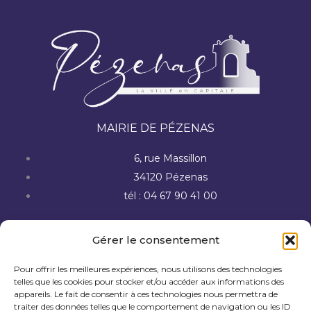
MAIRIE DE PÉZENAS
6, rue Massillon
34120 Pézenas
tél : 04 67 90 41 00
Gérer le consentement
Foire aux questions
Pour offrir les meilleures expériences, nous utilisons des technologies
telles que les cookies pour stocker et/ou accéder aux informations des
Contactez-nous
appareils. Le fait de consentir à ces technologies nous permettra de
traiter des données telles que le comportement de navigation ou les ID