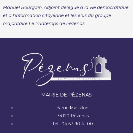
Manuel Bourgain, Adjoint délégué à la vie démocratique
et à l’information citoyenne et les élus du groupe
majoritaire Le Printemps de Pézenas.
MAIRIE DE PÉZENAS
6, rue Massillon
34120 Pézenas
tél : 04 67 90 41 00