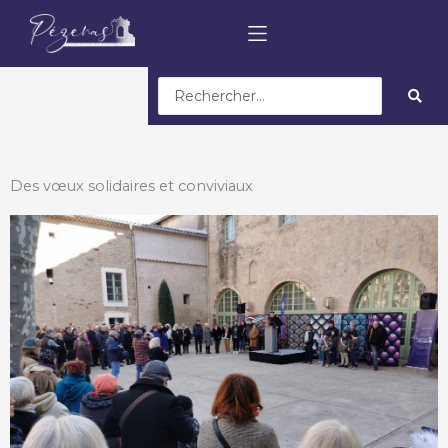
Search
...
Des vœux solidaires et conviviaux