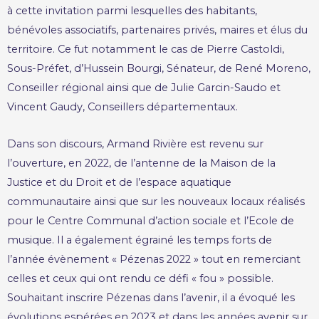
à cette invitation parmi lesquelles des habitants,
bénévoles associatifs, partenaires privés, maires et élus du
territoire. Ce fut notamment le cas de Pierre Castoldi,
Sous-Préfet, d’Hussein Bourgi, Sénateur, de René Moreno,
Conseiller régional ainsi que de Julie Garcin-Saudo et
Vincent Gaudy, Conseillers départementaux.
Dans son discours, Armand Rivière est revenu sur
l’ouverture, en 2022, de l’antenne de la Maison de la
Justice et du Droit et de l’espace aquatique
communautaire ainsi que sur les nouveaux locaux réalisés
pour le Centre Communal d’action sociale et l’Ecole de
musique. Il a également égrainé les temps forts de
l’année évènement « Pézenas 2022 » tout en remerciant
celles et ceux qui ont rendu ce défi « fou » possible.
Souhaitant inscrire Pézenas dans l’avenir, il a évoqué les
évolutions espérées en 2023 et dans les années avenir sur