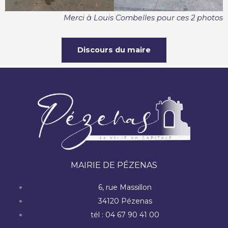
Merci à Louis Combelles pour ces 2 photos
Discours du maire
MAIRIE DE PÉZENAS
6, rue Massillon
34120 Pézenas
tél : 04 67 90 41 00