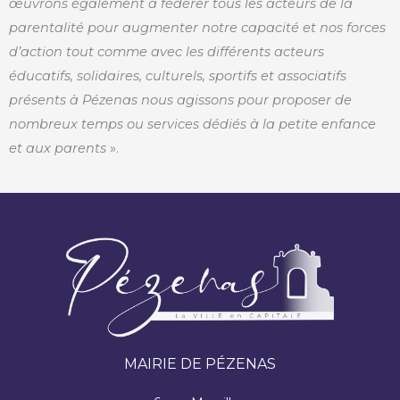
œuvrons également à fédérer tous les acteurs de la
parentalité pour augmenter notre capacité et nos forces
d’action tout comme avec les différents acteurs
éducatifs, solidaires, culturels, sportifs et associatifs
présents à Pézenas nous agissons pour proposer de
nombreux temps ou services dédiés à la petite enfance
et aux parents
».
MAIRIE DE PÉZENAS