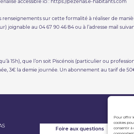
alisé accessible ici :
https://pezenas.e-habitants.com
 renseignements sur cette formalité à réaliser de manièr
r) joignable au 04 67 90 46 84 ou à l’adresse mail suiva
à 15h), que l’on soit Piscénois (particulier ou professio
rnée, 3€ la demie journée. Un abonnement au tarif de 50€
Pour offrir 
cookies pour
AS
consentir à 
Foire aux questions
comportement