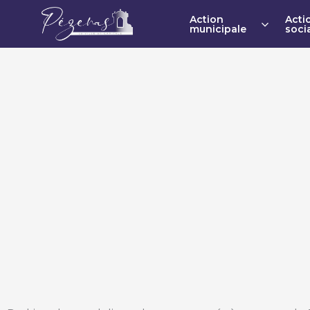
Action
Acti
municipale
soci