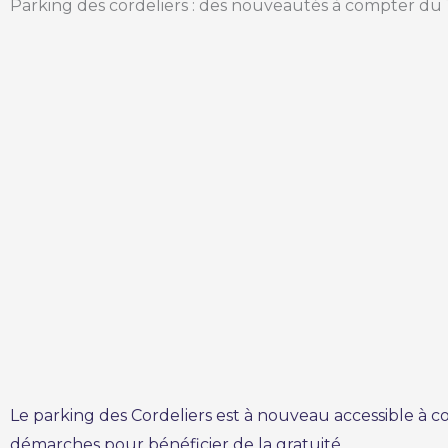
Parking des cordeliers : des nouveautés à compter du 1
Le parking des Cordeliers est à nouveau accessible à com
démarches pour bénéficier de la gratuité.