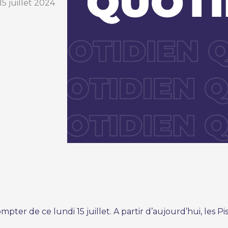
5 juillet 2024
pter de ce lundi 15 juillet. A partir d’aujourd’hui, les Pi