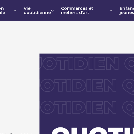
on
Vie
Commerces et
Enfan
ale
quotidienne
métiers d’art
jeune