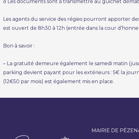
ð Les documents sont à transmettre au guichet dématéri
Les agents du service des régies pourront apporter des
est ouvert de 8h30 à 12h (entrée dans la cour d’honneu
Bon à savoir :
– La gratuité demeure également le samedi matin (jusqu’
parking devient payant pour les extérieurs : 5€ la jou
(12€50 par mois) est également mis en place.
MAIRIE DE PÉZEN