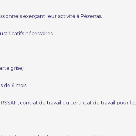
sionnels exerçant leur activité à Pézenas.
ustificatifs nécessaires :
arte grise)
ns de 6 mois
URSSAF ; contrat de travail ou certificat de travail pour l