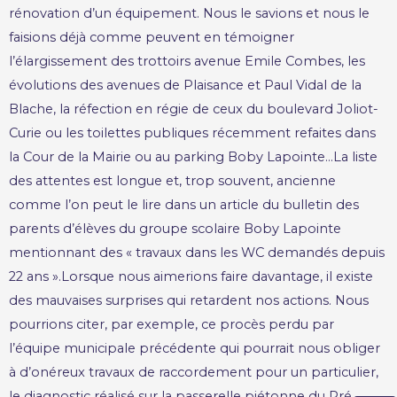
rénovation d’un équipement. Nous le savions et nous le
faisions déjà comme peuvent en témoigner
l’élargissement des trottoirs avenue Emile Combes, les
évolutions des avenues de Plaisance et Paul Vidal de la
Blache, la réfection en régie de ceux du boulevard Joliot-
Curie ou les toilettes publiques récemment refaites dans
la Cour de la Mairie ou au parking Boby Lapointe…La liste
des attentes est longue et, trop souvent, ancienne
comme l’on peut le lire dans un article du bulletin des
parents d’élèves du groupe scolaire Boby Lapointe
mentionnant des « travaux dans les WC demandés depuis
22 ans ».Lorsque nous aimerions faire davantage, il existe
des mauvaises surprises qui retardent nos actions. Nous
pourrions citer, par exemple, ce procès perdu par
l’équipe municipale précédente qui pourrait nous obliger
à d’onéreux travaux de raccordement pour un particulier,
le diagnostic réalisé sur la passerelle piétonne du Pré