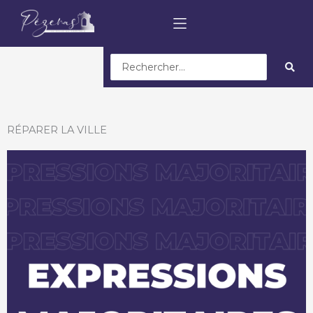
Search
...
RÉPARER LA VILLE