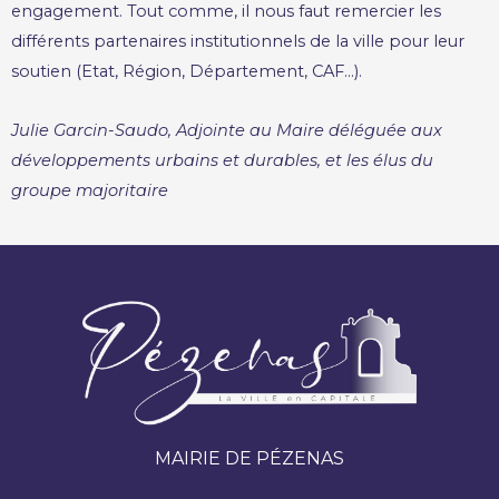
engagement. Tout comme, il nous faut remercier les
différents partenaires institutionnels de la ville pour leur
soutien (Etat, Région, Département, CAF…).
Julie Garcin-Saudo, Adjointe au Maire déléguée aux
développements urbains et durables, et les élus du
groupe majoritaire
MAIRIE DE PÉZENAS