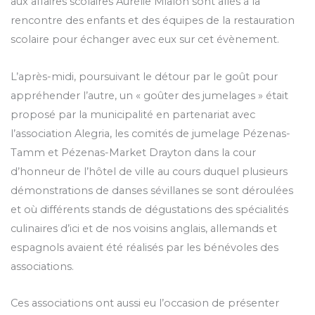
aux affaires scolaires Aurélie Mialon sont allés à la
rencontre des enfants et des équipes de la restauration
scolaire pour échanger avec eux sur cet évènement.
L’après-midi, poursuivant le détour par le goût pour
appréhender l’autre, un « goûter des jumelages » était
proposé par la municipalité en partenariat avec
l’association Alegria, les comités de jumelage Pézenas-
Tamm et Pézenas-Market Drayton dans la cour
d’honneur de l’hôtel de ville au cours duquel plusieurs
démonstrations de danses sévillanes se sont déroulées
et où différents stands de dégustations des spécialités
culinaires d’ici et de nos voisins anglais, allemands et
espagnols avaient été réalisés par les bénévoles des
associations.
Ces associations ont aussi eu l’occasion de présenter