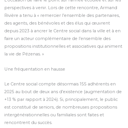
L’occasion de faire le point sur l’année écoulée et sur les
perspectives à venir. Lors de cette rencontre, Armand
Rivière a tenu à « remercier l’ensemble des partenaires,
des agents, des bénévoles et des élus qui œuvrent
depuis 2023 à ancrer le Centre social dans la ville et à en
faire un acteur complémentaire de l’ensemble des
propositions institutionnelles et associatives qui animent
la vie de Pézenas. »
Une fréquentation en hausse
Le Centre social compte désormais 155 adhérents en
2025 au bout de deux ans d’existence (augmentation de
+13 % par rapport à 2024). Si, principalement, le public
est constitué de seniors, de nombreuses propositions
intergénérationnelles ou familiales sont faites et
rencontrent du succès.