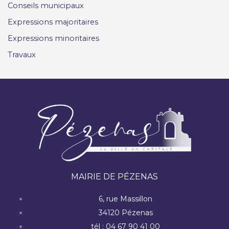
Conseils municipaux
Expressions majoritaires
Expressions minoritaires
Travaux
MAIRIE DE PÉZENAS
6, rue Massillon
34120 Pézenas
tél : 04 67 90 41 00