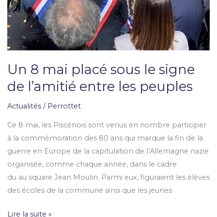
l’amitié
entre
les
peuples
Un 8 mai placé sous le signe
de l’amitié entre les peuples
Actualités
/
Perrottet
Ce 8 mai, les Piscénois sont venus en nombre participer
à la commémoration des 80 ans qui marque la fin de la
guerre en Europe de la capitulation de l’Allemagne nazie
organisée, comme chaque année, dans le cadre
du au square Jean Moulin. Parmi eux, figuraient les élèves
des écoles de la commune ainsi que les jeunes
Lire la suite »