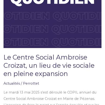
vie
sociale
en
pleine
expansion
Le Centre Social Ambroise
Croizat, un lieu de vie sociale
en pleine expansion
Actualités
/
Perrottet
Le mardi 13 mai 2025 s’est déroulé le COPIL annuel du
Centre Social Ambroise Croizat en Mairie de Pézenas.